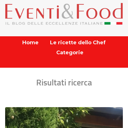
Home
Le ricette dello Chef
Categorie
Risultati ricerca