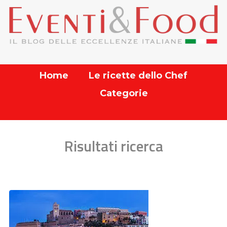
Home
Le ricette dello Chef
Categorie
Risultati ricerca