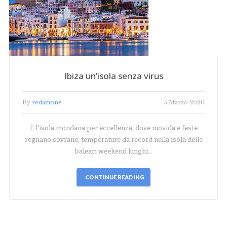
Ibiza un’isola senza virus
By
redazione
5 Marzo 2020
È l'isola mondana per eccellenza, dove movida e feste
regnano sovrane, temperature da record nella isola delle
baleari weekend lunghi…
CONTINUE READING