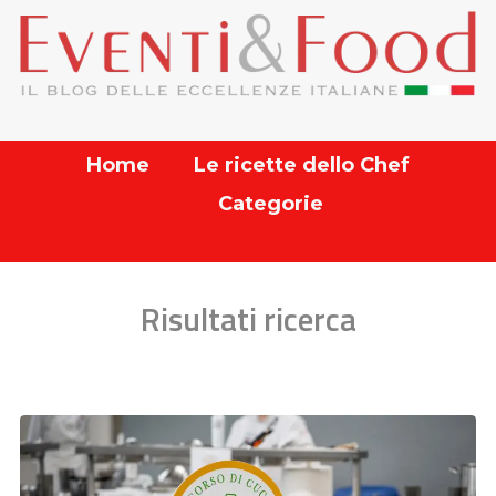
Home
Le ricette dello Chef
Categorie
Risultati ricerca