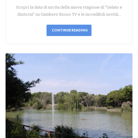
Scopri la data di uscita della nuova stagione di "Gelato e
dintorni" su Gambero Rosso TV e le incredibili novità…
CONTINUE READING