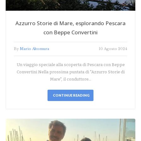
Azzurro Storie di Mare, esplorando Pescara
con Beppe Convertini
By
Mario Altomura
10 Agosto 2024
Un viaggio speciale alla scoperta di Pescara con Beppe
Convertini Nella prossima puntata di "Azzurro Storie di
Mare", il conduttore…
CONTINUE READING