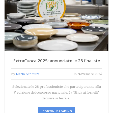
ExtraCuoca 2025: annunciate le 28 finaliste
By
Mario Altomura
14 Novembre 2025
Selezionate le 28 professioniste che parteciperanno alla
V edizione del concorso nazionale. La "Sfida ai fornelli"
decisiva si terrà a…
CONTINUE READING