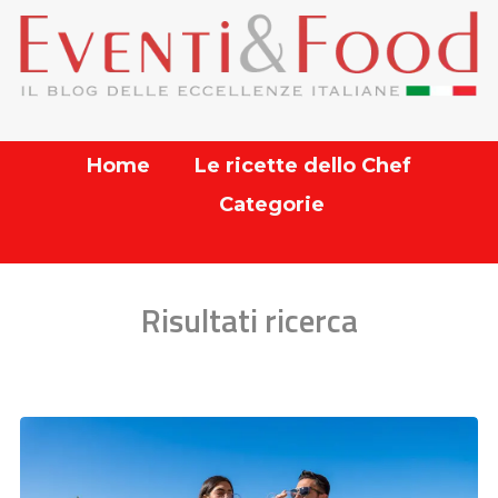
Home
Le ricette dello Chef
Categorie
Risultati ricerca