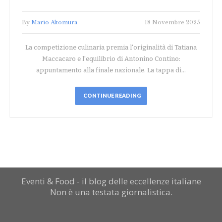
By
Mario Altomura
18 Novembre 2025
La competizione culinaria premia l'originalità di Tatiana
Maccacaro e l'equilibrio di Antonino Contino:
appuntamento alla finale nazionale. La tappa di…
CONTINUE READING
Eventi & Food - il blog delle eccellenze italiane
Non è una testata giornalistica.