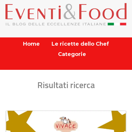
Home
Le ricette dello Chef
Categorie
Risultati ricerca