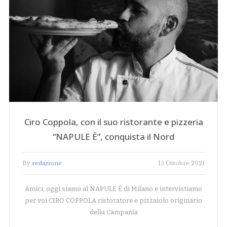
Ciro Coppola, con il suo ristorante e pizzeria
“NAPULE È”, conquista il Nord
By
redazione
15 Ottobre 2021
Amici, oggi siamo al NAPULE È di Milano e intervistiamo
per voi CIRO COPPOLA ristoratore e pizzaiolo originario
della Campania