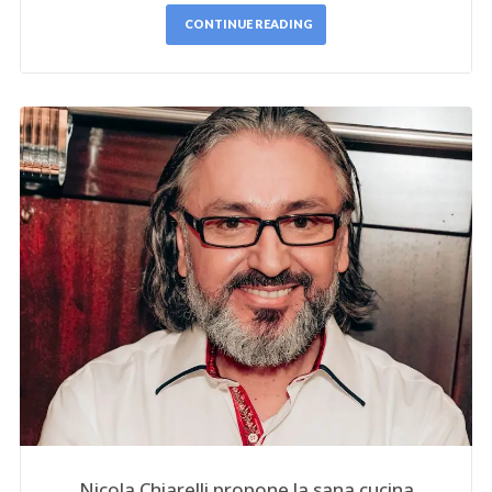
CONTINUE READING
Nicola Chiarelli propone la sana cucina