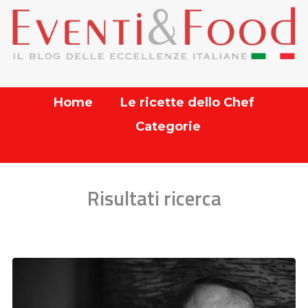
Home
Le ricette dello Chef
Categorie
Risultati ricerca