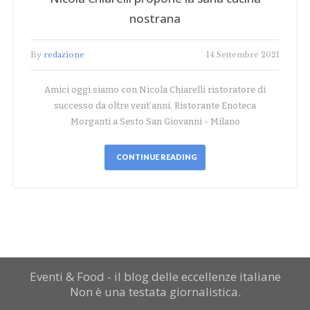
nostrana
By
redazione
14 Settembre 2021
Amici oggi siamo con Nicola Chiarelli ristoratore di
successo da oltre vent’anni. Ristorante Enoteca
Morganti a Sesto San Giovanni - Milano
CONTINUE READING
Eventi & Food - il blog delle eccellenze italiane
Non è una testata giornalistica.