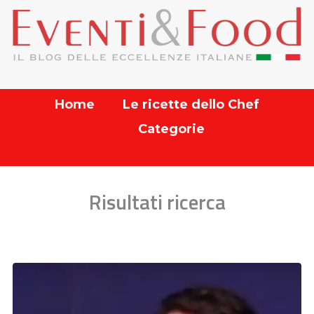
Home
Le ricette dello Chef
Categorie
Risultati ricerca