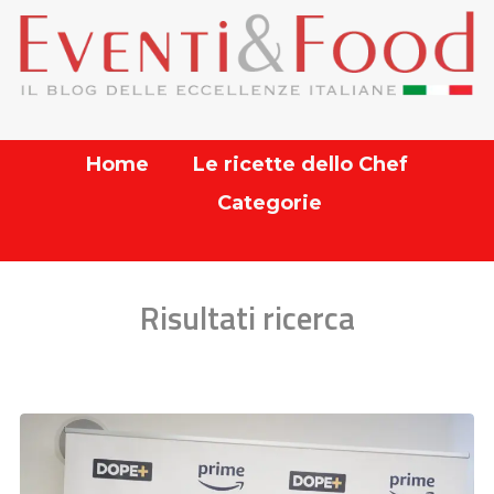
Home
Le ricette dello Chef
Categorie
Risultati ricerca