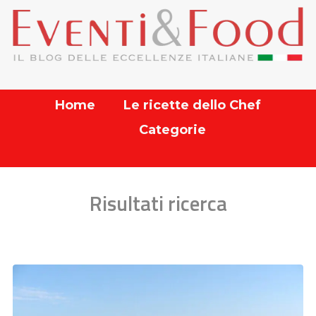
Home
Le ricette dello Chef
Categorie
Risultati ricerca