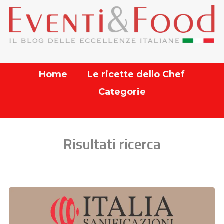
Home
Le ricette dello Chef
Categorie
Risultati ricerca