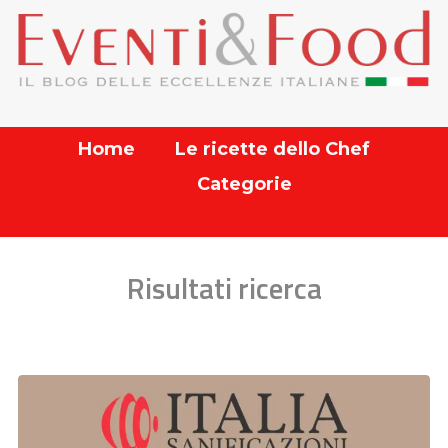
Home
Le ricette dello Chef
Categorie
Risultati ricerca