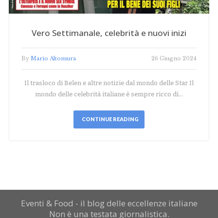
Vero Settimanale, celebrità e nuovi inizi
By
Mario Altomura
26 Giugno 2024
Il trasloco di Belen e altre notizie dal mondo delle Star Il
mondo delle celebrità italiane è sempre ricco di…
CONTINUE READING
Eventi & Food - il blog delle eccellenze italiane
Non è una testata giornalistica.