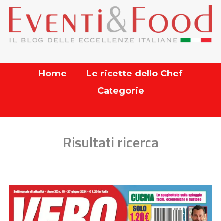
Home
Le ricette dello Chef
Categorie
Risultati ricerca