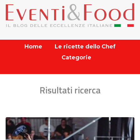
Home
Le ricette dello Chef
Categorie
Risultati ricerca