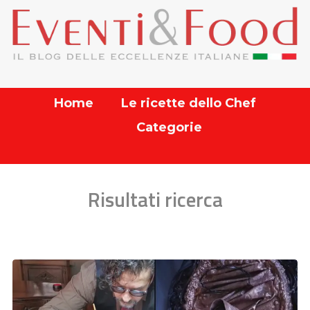
Home
Le ricette dello Chef
Categorie
Risultati ricerca