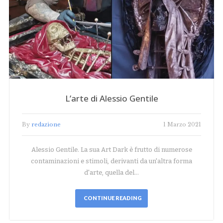
L’arte di Alessio Gentile
By
redazione
1 Marzo 2021
Alessio Gentile. La sua Art Dark è frutto di numerose
contaminazioni e stimoli, derivanti da un'altra forma
d'arte, quella del…
CONTINUE READING