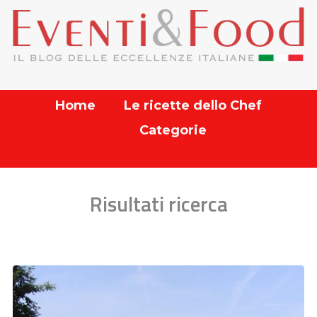
Home
Le ricette dello Chef
Categorie
Risultati ricerca