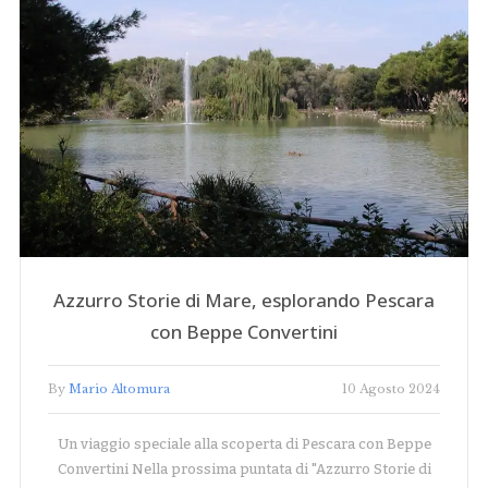
Azzurro Storie di Mare, esplorando Pescara
con Beppe Convertini
By
Mario Altomura
10 Agosto 2024
Un viaggio speciale alla scoperta di Pescara con Beppe
Convertini Nella prossima puntata di "Azzurro Storie di