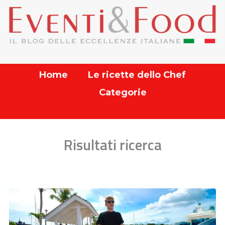
Home
Le ricette dello Chef
Categorie
Risultati ricerca