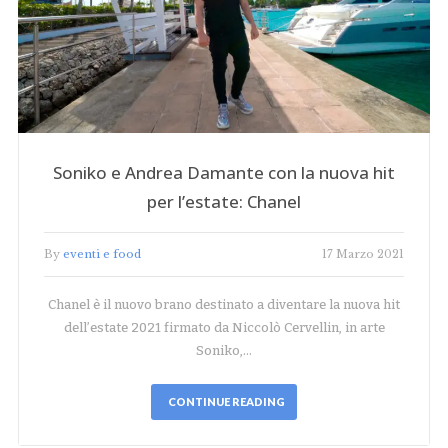
Soniko e Andrea Damante con la nuova hit
per l’estate: Chanel
By
eventi e food
17 Marzo 2021
Chanel è il nuovo brano destinato a diventare la nuova hit
dell’estate 2021 firmato da Niccolò Cervellin, in arte
Soniko,…
CONTINUE READING