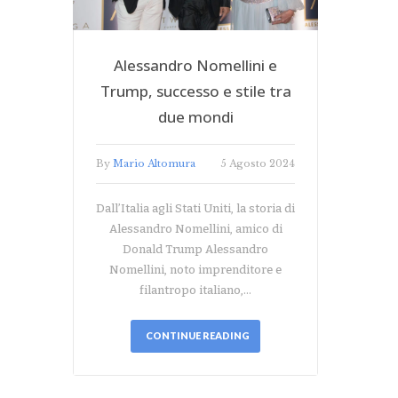
Alessandro Nomellini e
Trump, successo e stile tra
due mondi
By
Mario Altomura
5 Agosto 2024
Dall’Italia agli Stati Uniti, la storia di
Alessandro Nomellini, amico di
Donald Trump Alessandro
Nomellini, noto imprenditore e
filantropo italiano,…
CONTINUE READING