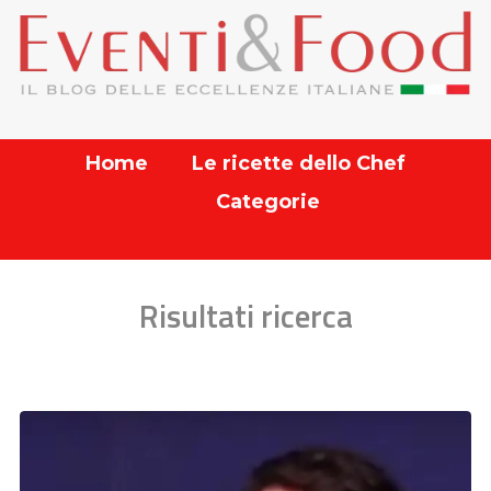
Home
Le ricette dello Chef
Categorie
Risultati ricerca