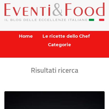
Home
Le ricette dello Chef
Categorie
Risultati ricerca