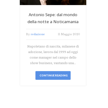
Antonio Sepe: dal mondo
della notte a Noticamania
By
redazione
11 Maggio 2020
Napoletano di nascita, milanese di
adozione, lavora dal 1999 ad oggi
come manager nel campo dello
show business, vantando una…
CONTINUE READING