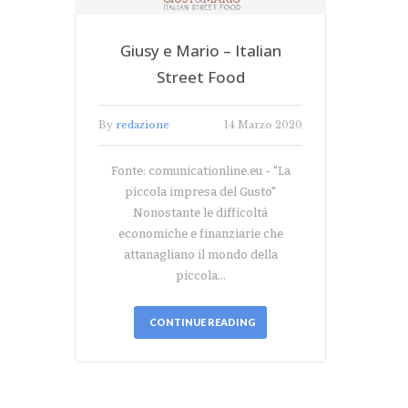
Giusy e Mario – Italian
Street Food
By
redazione
14 Marzo 2020
Fonte: comunicationline.eu - "La
piccola impresa del Gusto"
Nonostante le difficoltà
economiche e finanziarie che
attanagliano il mondo della
piccola…
CONTINUE READING