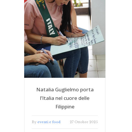
Natalia Guglielmo porta
l’Italia nel cuore delle
Filippine
By
eventi e food
27 Ottobre 2025