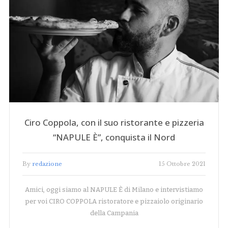
Ciro Coppola, con il suo ristorante e pizzeria
“NAPULE È”, conquista il Nord
By
redazione
15 Ottobre 2021
Amici, oggi siamo al NAPULE È di Milano e intervistiamo
per voi CIRO COPPOLA ristoratore e pizzaiolo originario
della Campania