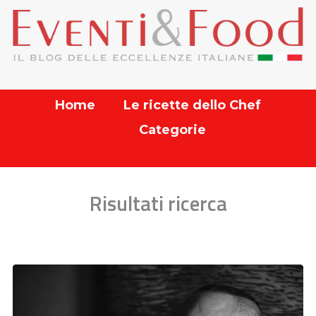
Home
Le ricette dello Chef
Categorie
Risultati ricerca