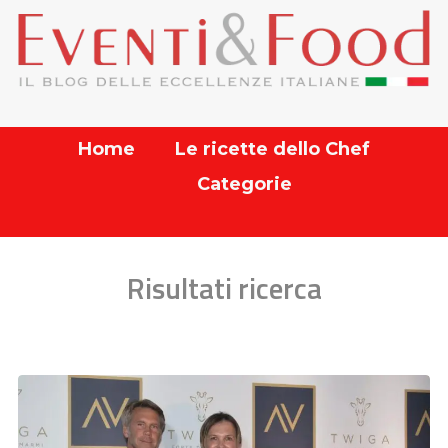
Home
Le ricette dello Chef
Categorie
Risultati ricerca