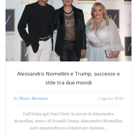
Alessandro Nomellini e Trump, successo e
stile tra due mondi
By
Mario Altomura
5 Agosto 2024
Dall’Italia agli Stati Uniti, la storia di Alessandro
Nomellini, amico di Donald Trump Alessandro Nomellini,
noto imprenditore e filantropo italiano,…