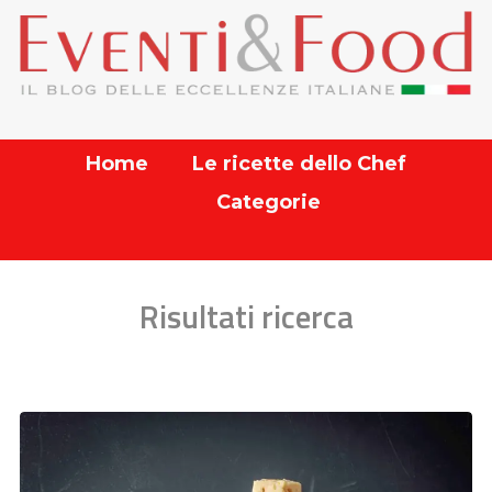
Home
Le ricette dello Chef
Categorie
Risultati ricerca