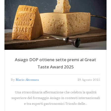
Asiago DOP ottiene sette premi al Great
Taste Award 2025
By
Mario Altomura
29 Agosto 2025
Una straordinaria affermazione che celebra la qualità
superiore del formaggio Asiago in contesti internazionali
e tra esperti gastronomici Trionfo delle…