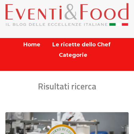
Home
Le ricette dello Chef
Categorie
Risultati ricerca