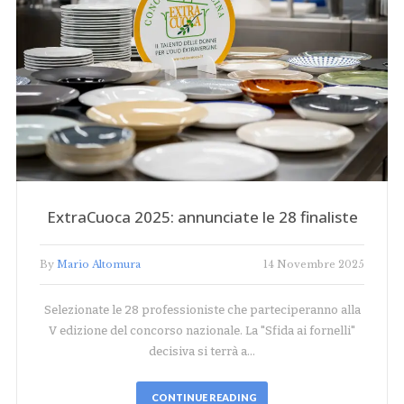
ExtraCuoca 2025: annunciate le 28 finaliste
By
Mario Altomura
14 Novembre 2025
Selezionate le 28 professioniste che parteciperanno alla
V edizione del concorso nazionale. La "Sfida ai fornelli"
decisiva si terrà a…
CONTINUE READING