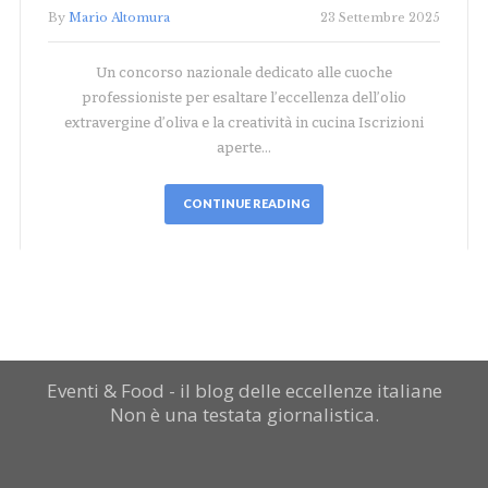
By
Mario Altomura
23 Settembre 2025
Un concorso nazionale dedicato alle cuoche
professioniste per esaltare l’eccellenza dell’olio
extravergine d’oliva e la creatività in cucina Iscrizioni
aperte…
CONTINUE READING
Eventi & Food - il blog delle eccellenze italiane
Non è una testata giornalistica.