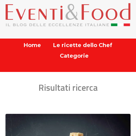
Home
Le ricette dello Chef
Categorie
Risultati ricerca