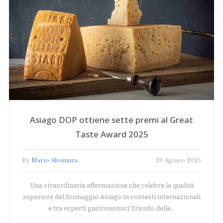
Asiago DOP ottiene sette premi al Great
Taste Award 2025
By
Mario Altomura
29 Agosto 2025
Una straordinaria affermazione che celebra la qualità
superiore del formaggio Asiago in contesti internazionali
e tra esperti gastronomici Trionfo delle…