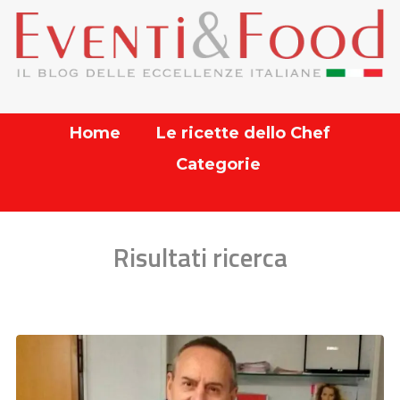
Home
Le ricette dello Chef
Categorie
Risultati ricerca