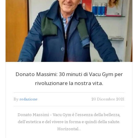
Donato Massimi: 30 minuti di Vacu Gym per
rivoluzionare la nostra vita.
By
redazione
20 Dicembre 2021
Donato Massimi - Vacu Gym è l’essenza della bellezza,
dell’estetica e del vivere in forma e quindi della salute.
Horizontal…