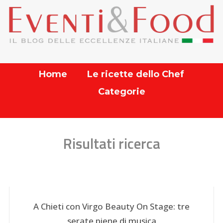
Home
Le ricette dello Chef
Categorie
Risultati ricerca
A Chieti con Virgo Beauty On Stage: tre
serate piene di musica