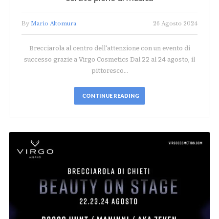
By
Mario Altomura
26 Agosto 2024
Brecciarola al centro dell'attenzione con un evento di
successo grazie a Virgo Cosmetics Dal 22 al 24 agosto, il
pittoresco…
CONTINUE READING