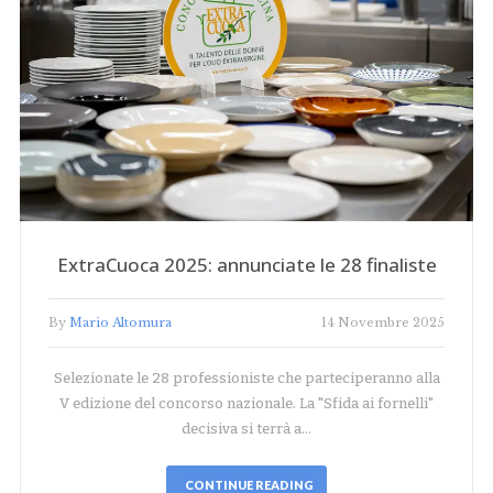
ExtraCuoca 2025: annunciate le 28 finaliste
By
Mario Altomura
14 Novembre 2025
Selezionate le 28 professioniste che parteciperanno alla
V edizione del concorso nazionale. La "Sfida ai fornelli"
decisiva si terrà a…
CONTINUE READING