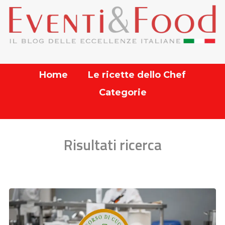
Home
Le ricette dello Chef
Categorie
Risultati ricerca