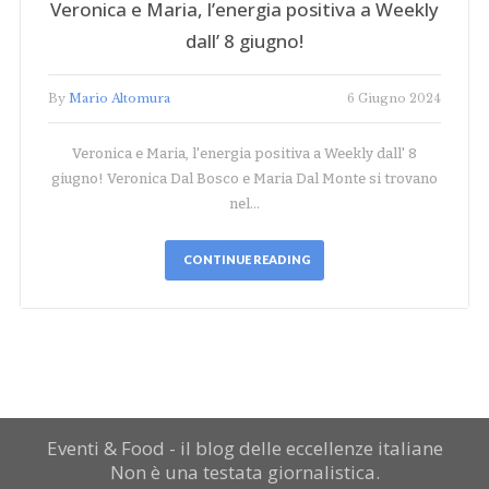
Veronica e Maria, l’energia positiva a Weekly
dall’ 8 giugno!
By
Mario Altomura
6 Giugno 2024
Veronica e Maria, l'energia positiva a Weekly dall' 8
giugno! Veronica Dal Bosco e Maria Dal Monte si trovano
nel…
CONTINUE READING
Eventi & Food - il blog delle eccellenze italiane
Non è una testata giornalistica.