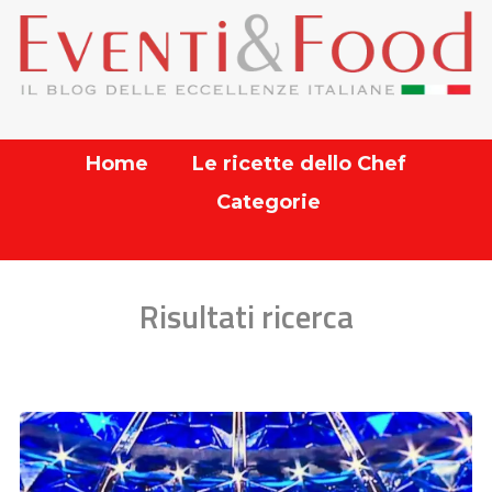
Home
Le ricette dello Chef
Categorie
Risultati ricerca