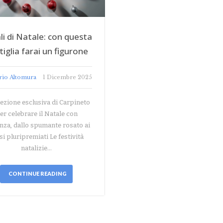
li di Natale: con questa
tiglia farai un figurone
rio Altomura
1 Dicembre 2025
lezione esclusiva di Carpineto
er celebrare il Natale con
nza, dallo spumante rosato ai
si pluripremiati Le festività
natalizie…
CONTINUE READING