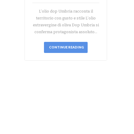
L’olio dop Umbria racconta il
territorio con gusto e stile L’olio
extravergine di oliva Dop Umbria si
conferma protagonista assoluto…
CONTINUE READING