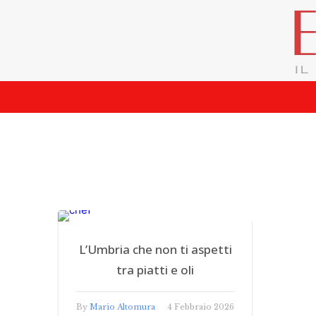
L’Umbria che non ti aspetti
tra piatti e oli
By
Mario Altomura
4 Febbraio 2026