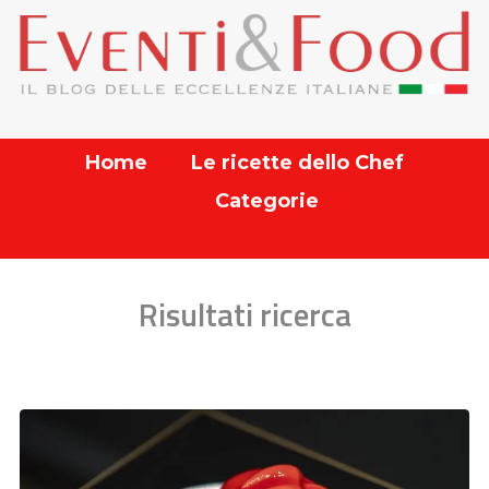
Home
Le ricette dello Chef
Categorie
Risultati ricerca