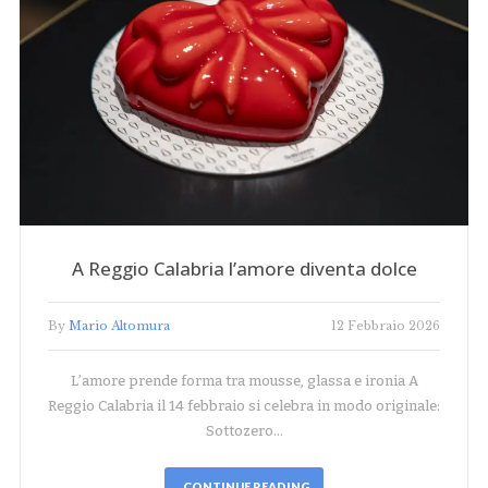
A Reggio Calabria l’amore diventa dolce
By
Mario Altomura
12 Febbraio 2026
L’amore prende forma tra mousse, glassa e ironia A
Reggio Calabria il 14 febbraio si celebra in modo originale:
Sottozero…
CONTINUE READING