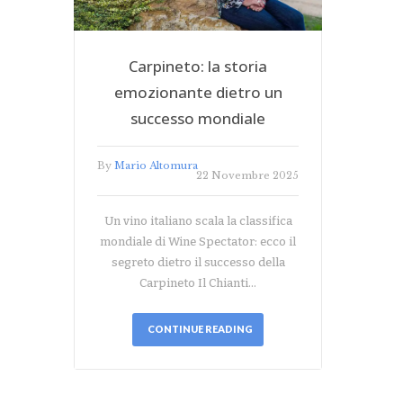
Carpineto: la storia
emozionante dietro un
successo mondiale
By
Mario Altomura
22 Novembre 2025
Un vino italiano scala la classifica
mondiale di Wine Spectator: ecco il
segreto dietro il successo della
Carpineto Il Chianti…
CONTINUE READING