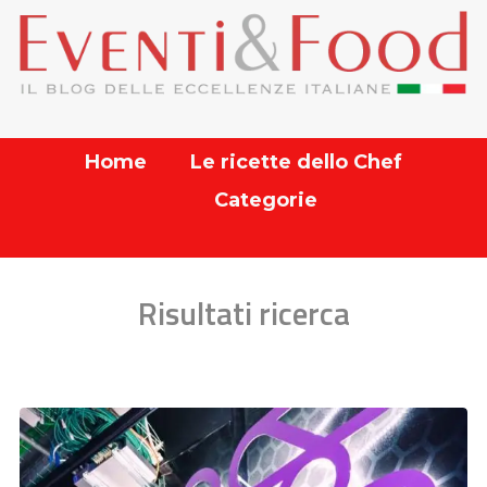
Home
Le ricette dello Chef
Categorie
Risultati ricerca