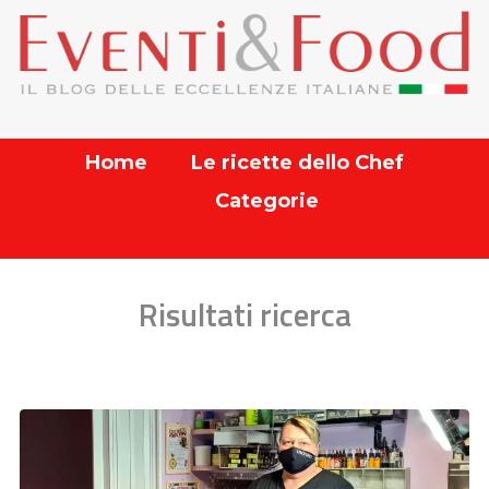
Home
Le ricette dello Chef
Categorie
Risultati ricerca