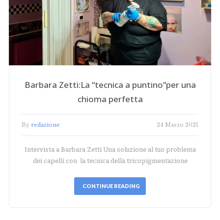
Barbara Zetti:La “tecnica a puntino”per una
chioma perfetta
By
redazione
24 Marzo 2021
Intervista a Barbara Zetti Una soluzione al tuo problema
dei capelli con la tecnica della tricopigmentazione
CONTINUE READING