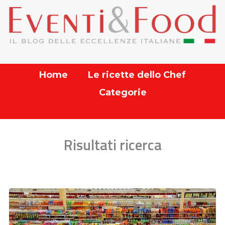
Home
Le ricette dello Chef
Categorie
Risultati ricerca