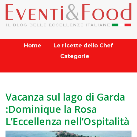
Home
Le ricette dello Chef
Categorie
Vacanza sul lago di Garda
:Dominique la Rosa
L’Eccellenza nell’Ospitalità