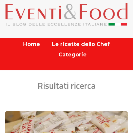
Home
Le ricette dello Chef
Categorie
Risultati ricerca