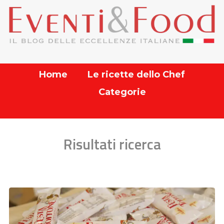
Home
Le ricette dello Chef
Categorie
Risultati ricerca