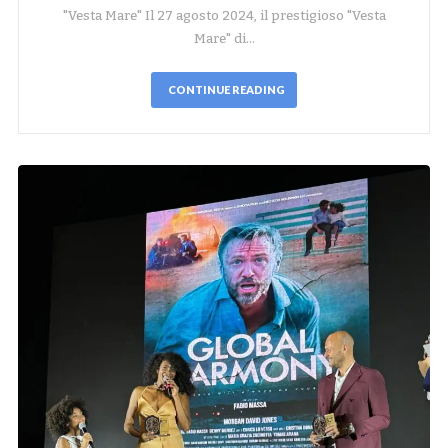
"Vesta Mare" Il 27 agosto 2024, il prestigioso "Vesta
Mare" di…
CONTINUE READING