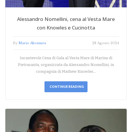
Alessandro Nomellini, cena al Vesta Mare
con Knowles e Cucinotta
By
Mario Altomura
28 Agosto 2024
Incantevole Cena di Gala al Vesta Mare di Marina di
Pietrasanta, organizzata da Alessandro Nomellini, in
compagnia di Mathew Knowles…
CONTINUE READING