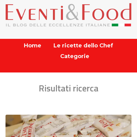
Home
Le ricette dello Chef
Categorie
Risultati ricerca