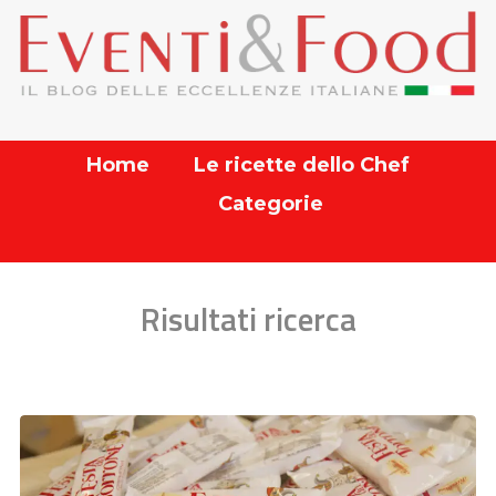
Home
Le ricette dello Chef
Categorie
Risultati ricerca