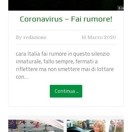
Coronavirus – Fai rumore!
By
redazione
16 Marzo 2020
cara Italia fai rumore in questo silenzio
innaturale, fallo sempre, fermati a
riflettere ma non smettere mai di lottare
con…
Continua ...