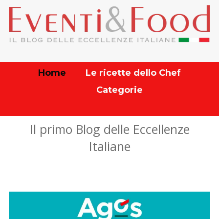
Home
Le ricette dello Chef
Categorie
Il primo Blog delle Eccellenze
Italiane