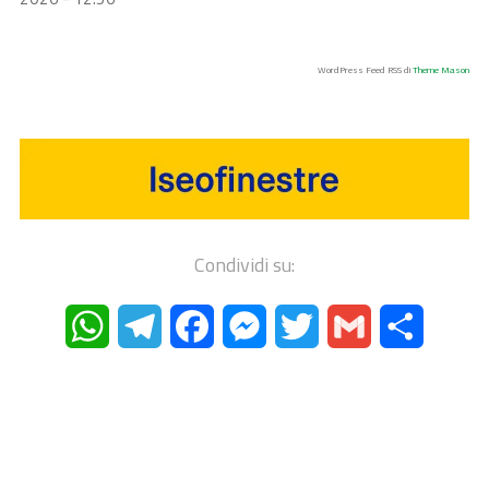
WordPress Feed RSS di
Theme Mason
Condividi su:
WhatsApp
Telegram
Facebook
Messenger
Twitter
Gmail
Condivi