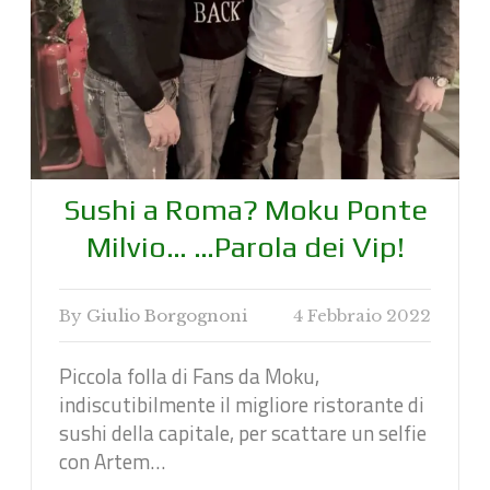
Sushi a Roma? Moku Ponte
Milvio… …Parola dei Vip!
By
Giulio Borgognoni
4 Febbraio 2022
Piccola folla di Fans da Moku,
indiscutibilmente il migliore ristorante di
sushi della capitale, per scattare un selfie
con Artem…