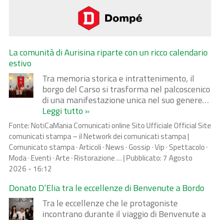
La comunità di Aurisina riparte con un ricco calendario
estivo
Tra memoria storica e intrattenimento, il
borgo del Carso si trasforma nel palcoscenico
di una manifestazione unica nel suo genere…
Leggi tutto »
Fonte:
NotiCaMania Comunicati online Sito Ufficiale Official Site
comunicati stampa – il Network dei comunicati stampa |
Comunicato stampa · Articoli · News · Gossip · Vip · Spettacolo ·
Moda · Eventi · Arte · Ristorazione …
|
Pubblicato:
7 Agosto
2026 - 16:12
Donato D’Elia tra le eccellenze di Benvenute a Bordo
Tra le eccellenze che le protagoniste
incontrano durante il viaggio di Benvenute a