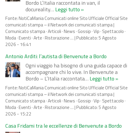
Bordo L’Italia raccontata in van, il
docureality…
Leggi tutto »
Fonte:
NotiCaMania Comunicati online Sito Ufficiale Official Site
comunicati stampa – il Network dei comunicati stampa |
Comunicato stampa · Articoli · News · Gossip · Vip · Spettacolo ·
Moda · Eventi · Arte · Ristorazione …
|
Pubblicato:
5 Agosto
2026 - 16:41
Antonio Arditi: l’autista di Benvenute a Bordo
Ogni viaggio ha bisogno di una guida capace di
accompagnare chi lo vive. In Benvenute a
Bordo – L’Italia raccontata…
Leggi tutto »
Fonte:
NotiCaMania Comunicati online Sito Ufficiale Official Site
comunicati stampa – il Network dei comunicati stampa |
Comunicato stampa · Articoli · News · Gossip · Vip · Spettacolo ·
Moda · Eventi · Arte · Ristorazione …
|
Pubblicato:
5 Agosto
2026 - 15:22
Casa Fridami tra le eccellenze di Benvenute a Bordo