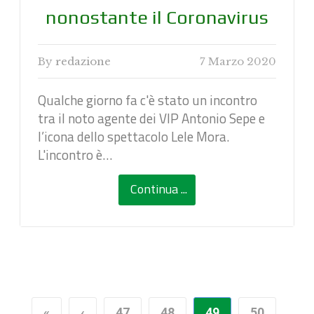
nonostante il Coronavirus
By
redazione
7 Marzo 2020
Qualche giorno fa c'è stato un incontro
tra il noto agente dei VIP Antonio Sepe e
l’icona dello spettacolo Lele Mora.
L'incontro è…
Continua ...
«
‹
47
48
49
50