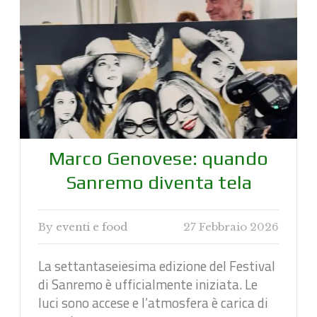
Marco Genovese: quando
Sanremo diventa tela
By
eventi e food
27 Febbraio 2026
La settantaseiesima edizione del Festival
di Sanremo è ufficialmente iniziata. Le
luci sono accese e l’atmosfera è carica di