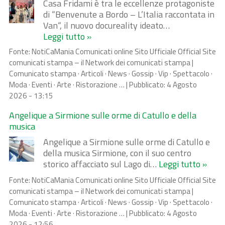
Casa Fridami è tra le eccellenze protagoniste
di “Benvenute a Bordo – L’Italia raccontata in
Van“, il nuovo docureality ideato…
Leggi tutto »
Fonte:
NotiCaMania Comunicati online Sito Ufficiale Official Site
comunicati stampa – il Network dei comunicati stampa |
Comunicato stampa · Articoli · News · Gossip · Vip · Spettacolo ·
Moda · Eventi · Arte · Ristorazione …
|
Pubblicato:
4 Agosto
2026 - 13:15
Angelique a Sirmione sulle orme di Catullo e della
musica
Angelique a Sirmione sulle orme di Catullo e
della musica Sirmione, con il suo centro
storico affacciato sul Lago di…
Leggi tutto »
Fonte:
NotiCaMania Comunicati online Sito Ufficiale Official Site
comunicati stampa – il Network dei comunicati stampa |
Comunicato stampa · Articoli · News · Gossip · Vip · Spettacolo ·
Moda · Eventi · Arte · Ristorazione …
|
Pubblicato:
4 Agosto
2026 - 12:56