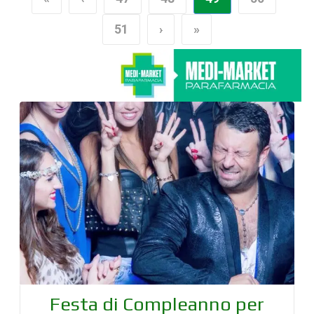
51
›
»
Festa di Compleanno per