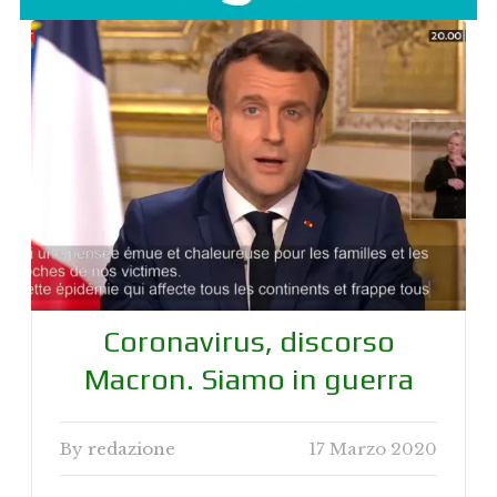
Coronavirus, discorso
Macron. Siamo in guerra
By
redazione
17 Marzo 2020