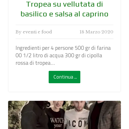
Tropea su vellutata di
basilico e salsa al caprino
By
eventi e food
18 Marzo 2020
Ingredienti per 4 persone 500 gr di farina
00 1/2 litro di acqua 300 gr di cipolla
rossa di tropea…
Continua ...