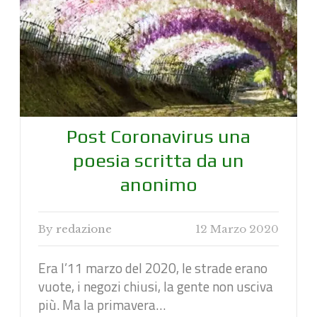
Post Coronavirus una
poesia scritta da un
anonimo
By
redazione
12 Marzo 2020
Era l’11 marzo del 2020, le strade erano
vuote, i negozi chiusi, la gente non usciva
più. Ma la primavera…