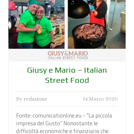
Giusy e Mario – Italian
Street Food
By
redazione
14 Marzo 2020
Fonte: comunicationline.eu - "La piccola
impresa del Gusto" Nonostante le
difficoltà economiche e finanziarie che